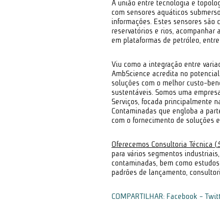
A união entre tecnologia e topol
com sensores aquáticos submersos
informações. Estes sensores são 
reservatórios e rios, acompanhar 
em plataformas de petróleo, entre
Viu como a integração entre varia
AmbScience acredita no potencial 
soluções com o melhor custo-bene
sustentáveis. Somos uma empresa
Serviços, focada principalmente 
Contaminadas que engloba a part
com o fornecimento de soluções ef
Oferecemos Consultoria Técnica (
para vários segmentos industriais
contaminadas, bem como estudos 
padrões de lançamento, consultor
COMPARTILHAR:
Facebook
-
Twit