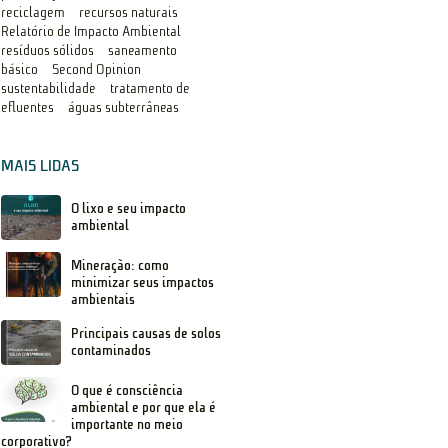
reciclagem
recursos naturais
Relatório de Impacto Ambiental
resíduos sólidos
saneamento
básico
Second Opinion
sustentabilidade
tratamento de
efluentes
águas subterrâneas
MAIS LIDAS
O lixo e seu impacto
ambiental
Mineração: como
minimizar seus impactos
ambientais
Principais causas de solos
contaminados
O que é consciência
ambiental e por que ela é
importante no meio
corporativo?