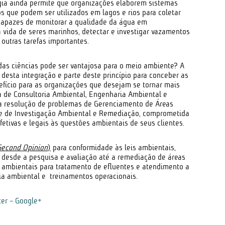
ogia ainda permite que organizações elaborem sistemas
 que podem ser utilizados em lagos e rios para coletar
capazes de monitorar a qualidade da água em
a vida de seres marinhos, detectar e investigar vazamentos
 outras tarefas importantes.
das ciências pode ser vantajosa para o meio ambiente? A
desta integração e parte deste princípio para conceber as
fício para as organizações que desejam se tornar mais
 de Consultoria Ambiental, Engenharia Ambiental e
na resolução de problemas de Gerenciamento de Áreas
e de Investigação Ambiental e Remediação, comprometida
etivas e legais às questões ambientais de seus clientes.
Second Opinion
)
para conformidade às leis ambientais,
, desde a pesquisa e avaliação até a remediação de áreas
ambientais para tratamento de efluentes e atendimento a
ia ambiental e treinamentos operacionais.
ter
-
Google+