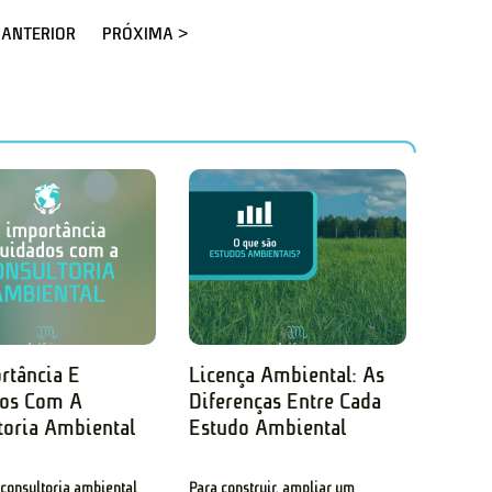
 ANTERIOR
PRÓXIMA >
rtância E
Licença Ambiental: As
dos Com A
Diferenças Entre Cada
toria Ambiental
Estudo Ambiental
 consultoria ambiental
Para construir, ampliar um