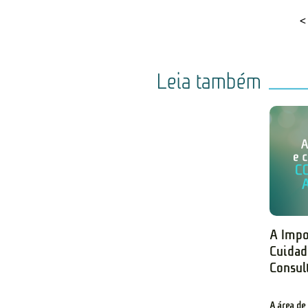
<
Leia também
A Impo
Cuida
Consul
A área de