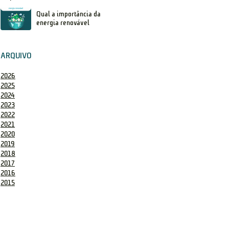
Qual a importância da
energia renovável
ARQUIVO
2026
2025
2024
2023
2022
2021
2020
2019
2018
2017
2016
2015