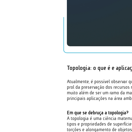
Topologia: o que é e aplica
Atualmente, é possível observar 
prol da preservação dos recursos 
muito além de ser um ramo da mat
principais aplicações na área amb
Em que se debruça a topologia?
A topologia é uma ciência matemá
tipos e propriedades de superfíci
torções e alongamento de objetos