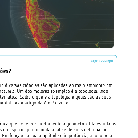
Tags:
topologia
ções?
que diversas ciências são aplicadas ao meio ambiente em
naturais. Um dos maiores exemplos é a topologia, indo
emática. Saiba o que é a topologia e quais são as suas
iental neste artigo da AmbScience.
tica que se refere diretamente à geometria. Ela estuda os
es ou espaços por meio da análise de suas deformações,
. Em função da sua amplitude e importância, a topologia