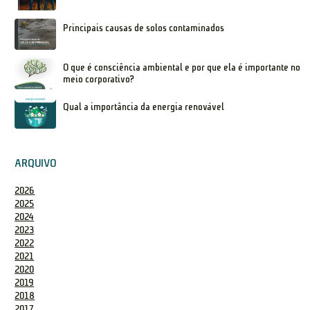
Principais causas de solos contaminados
O que é consciência ambiental e por que ela é importante no
meio corporativo?
Qual a importância da energia renovável
ARQUIVO
2026
2025
2024
2023
2022
2021
2020
2019
2018
2017