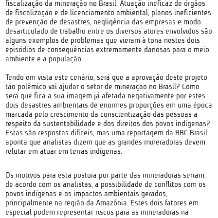
fiscalização da mineração no Brasil. Atuação ineficaz de órgãos
de fiscalização e de licenciamento ambiental, planos ineficientes
de prevenção de desastres, negligência das empresas e modo
desarticulado de trabalho entre os diversos atores envolvidos são
alguns exemplos de problemas que vieram à tona nestes dois
episódios de consequências extremamente danosas para o meio
ambiente e a população.
Tendo em vista este cenário, será que a aprovação deste projeto
tão polêmico vai ajudar o setor de mineração no Brasil? Como
será que fica a sua imagem já afetada negativamente por estes
dois desastres ambientais de enormes proporções em uma época
marcada pelo crescimento da conscientização das pessoas a
respeito da sustentabilidade e dos direitos dos povos indígenas?
Estas são respostas difíceis, mas uma
reportagem
da BBC Brasil
aponta que analistas dizem que as grandes mineradoras devem
relutar em atuar em terras indígenas.
Os motivos para esta postura por parte das mineradoras seriam,
de acordo com os analistas, a possibilidade de conflitos com os
povos indígenas e os impactos ambientais gerados,
principalmente na região da Amazônia. Estes dois fatores em
especial podem representar riscos para as mineradoras na