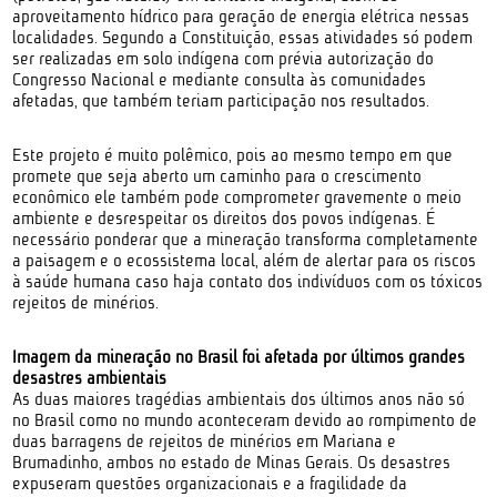
aproveitamento hídrico para geração de energia elétrica nessas
localidades. Segundo a Constituição, essas atividades só podem
ser realizadas em solo indígena com prévia autorização do
Congresso Nacional e mediante consulta às comunidades
afetadas, que também teriam participação nos resultados.
Este projeto é muito polêmico, pois ao mesmo tempo em que
promete que seja aberto um caminho para o crescimento
econômico ele também pode comprometer gravemente o meio
ambiente e desrespeitar os direitos dos povos indígenas. É
necessário ponderar que a mineração transforma completamente
a paisagem e o ecossistema local, além de alertar para os riscos
à saúde humana caso haja contato dos indivíduos com os tóxicos
rejeitos de minérios.
Imagem da mineração no Brasil foi afetada por últimos grandes
desastres ambientais
As duas maiores tragédias ambientais dos últimos anos não só
no Brasil como no mundo aconteceram devido ao rompimento de
duas barragens de rejeitos de minérios em Mariana e
Brumadinho, ambos no estado de Minas Gerais. Os desastres
expuseram questões organizacionais e a fragilidade da