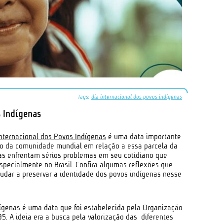
Tags:
dia internacional dos povos indígenas
s Indígenas
Internacional dos Povos Indígenas
é uma data importante
o da comunidade mundial em relação a essa parcela da
nas enfrentam sérios problemas em seu cotidiano que
especialmente no Brasil. Confira algumas reflexões que
udar a preservar a identidade dos povos indígenas nesse
dígenas é uma data que foi estabelecida pela Organização
. A ideia era a busca pela valorização das diferentes