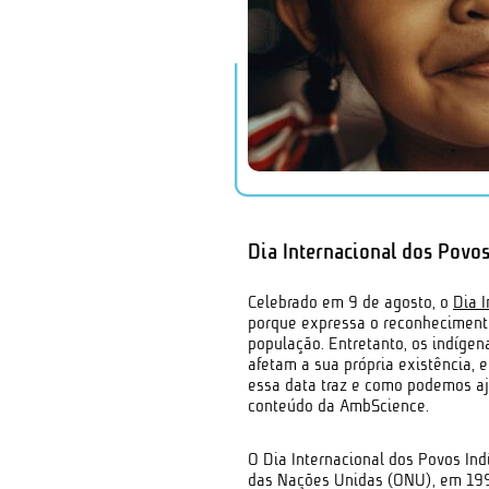
Dia Internacional dos Povo
Celebrado em 9 de agosto, o
Dia 
porque expressa o reconheciment
população. Entretanto, os indíge
afetam a sua própria existência, 
essa data traz e como podemos aj
conteúdo da AmbScience.
O Dia Internacional dos Povos In
das Nações Unidas (ONU), em 1995