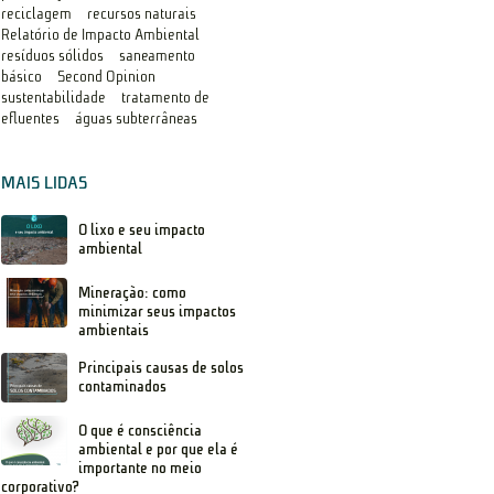
reciclagem
recursos naturais
Relatório de Impacto Ambiental
resíduos sólidos
saneamento
básico
Second Opinion
sustentabilidade
tratamento de
efluentes
águas subterrâneas
MAIS LIDAS
O lixo e seu impacto
ambiental
Mineração: como
minimizar seus impactos
ambientais
Principais causas de solos
contaminados
O que é consciência
ambiental e por que ela é
importante no meio
corporativo?