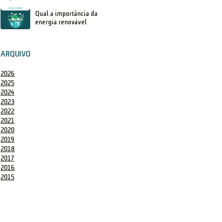
Qual a importância da
energia renovável
ARQUIVO
2026
2025
2024
2023
2022
2021
2020
2019
2018
2017
2016
2015