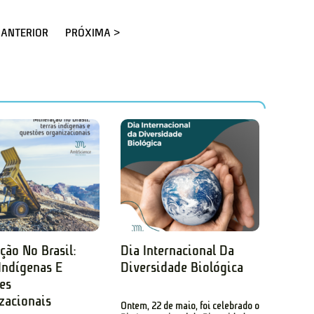
 ANTERIOR
PRÓXIMA >
ção No Brasil:
Dia Internacional Da
 Indígenas E
Diversidade Biológica
es
zacionais
Ontem, 22 de maio, foi celebrado o