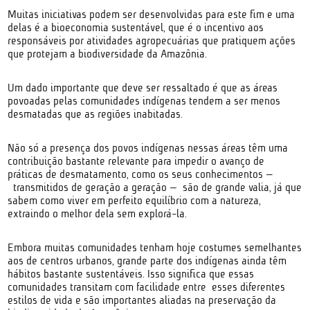
Muitas iniciativas podem ser desenvolvidas para este fim e uma
delas é a bioeconomia sustentável, que é o incentivo aos
responsáveis por atividades agropecuárias que pratiquem ações
que protejam a biodiversidade da Amazônia.
Um dado importante que deve ser ressaltado é que as áreas
povoadas pelas comunidades indígenas tendem a ser menos
desmatadas que as regiões inabitadas.
Não só a presença dos povos indígenas nessas áreas têm uma
contribuição bastante relevante para impedir o avanço de
práticas de desmatamento, como os seus conhecimentos —
transmitidos de geração a geração — são de grande valia, já que
sabem como viver em perfeito equilíbrio com a natureza,
extraindo o melhor dela sem explorá-la.
Embora muitas comunidades tenham hoje costumes semelhantes
aos de centros urbanos, grande parte dos indígenas ainda têm
hábitos bastante sustentáveis. Isso significa que essas
comunidades transitam com facilidade entre esses diferentes
estilos de vida e são importantes aliadas na preservação da