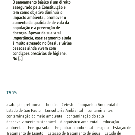
O saneamento básico é um direito
assegurado pela Constituição e
tem como objetivo diminuir o
impacto ambiental, promover o
aumento da qualidade de vida da
população e a prevenção de
doenças. Apesar da sua vital
importância, esse segmento ainda
é muito atrasado no Brasil e várias
pessoas ainda vivem com
condições precárias de higiene.
No […]
TAGS
avaliação preliminar
biogás
Cetesb
Companhia Ambiental do
Estado de São Paulo
Consultoria Ambiental
contaminantes
contaminação do meio ambiente
contaminação do solo
desenvolvimento sustentável
diagnóstico ambiental
educação
ambiental
Energia solar
Engenharia ambiental
esgoto
Estação de
Tratamento de Esgoto
Estação de tratamento de água
Estudo de