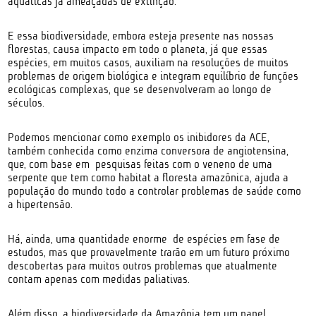
aquáticas já ameaçadas de extinção.
E essa biodiversidade, embora esteja presente nas nossas
florestas, causa impacto em todo o planeta, já que essas
espécies, em muitos casos, auxiliam na resoluções de muitos
problemas de origem biológica e integram equilíbrio de funções
ecológicas complexas, que se desenvolveram ao longo de
séculos.
Podemos mencionar como exemplo os inibidores da ACE,
também conhecida como enzima conversora de angiotensina,
que, com base em pesquisas feitas com o veneno de uma
serpente que tem como habitat a floresta amazônica, ajuda a
população do mundo todo a controlar problemas de saúde como
a hipertensão.
Há, ainda, uma quantidade enorme de espécies em fase de
estudos, mas que provavelmente trarão em um futuro próximo
descobertas para muitos outros problemas que atualmente
contam apenas com medidas paliativas.
Além disso, a biodiversidade da Amazônia tem um papel