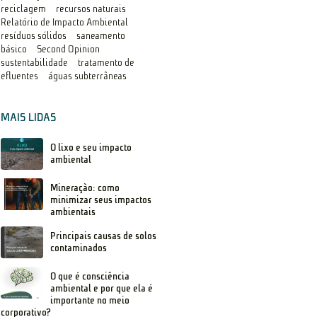
reciclagem
recursos naturais
Relatório de Impacto Ambiental
resíduos sólidos
saneamento
básico
Second Opinion
sustentabilidade
tratamento de
efluentes
águas subterrâneas
MAIS LIDAS
O lixo e seu impacto
ambiental
Mineração: como
minimizar seus impactos
ambientais
Principais causas de solos
contaminados
O que é consciência
ambiental e por que ela é
importante no meio
corporativo?