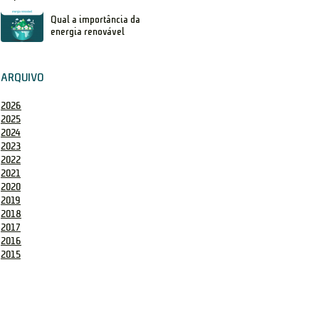
Qual a importância da
energia renovável
ARQUIVO
2026
2025
2024
2023
2022
2021
2020
2019
2018
2017
2016
2015