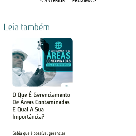
< ANTERIOR
PRÓXIMA >
Leia também
O Que É Gerenciamento
De Áreas Contaminadas
E Qual A Sua
Importância?
Sabia que é possível gerenciar