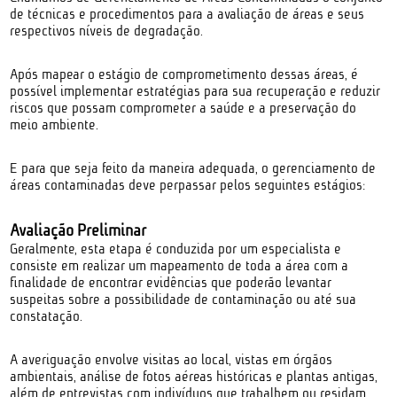
de técnicas e procedimentos para a avaliação de áreas e seus
respectivos níveis de degradação.
Após mapear o estágio de comprometimento dessas áreas, é
possível implementar estratégias para sua recuperação e reduzir
riscos que possam comprometer a saúde e a preservação do
meio ambiente.
E para que seja feito da maneira adequada, o gerenciamento de
áreas contaminadas deve perpassar pelos seguintes estágios:
Avaliação Preliminar
Geralmente, esta etapa é conduzida por um especialista e
consiste em realizar um mapeamento de toda a área com a
finalidade de encontrar evidências que poderão levantar
suspeitas sobre a possibilidade de contaminação ou até sua
constatação.
A averiguação envolve visitas ao local, vistas em órgãos
ambientais, análise de fotos aéreas históricas e plantas antigas,
além de entrevistas com indivíduos que trabalhem ou residam