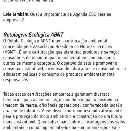
Leia também
:
Qual a importância da Agenda ESG para as
empresas?
Rotulagem Ecológica ABNT
O Rótulo Ecológico ABNT é uma certificação ambiental
concedida pela Associação Brasileira de Normas Técnicas
(ABNT). É uma certificação que identifica produtos e serviços
causadores de menor impacto ambiental em comparação a
outros de mesma categoria. O objetivo do selo é promover o
consumo sustentável, incentivando fabricantes e consumidores a
adotarem práticas e consumo de produtos ambientalmente
responsáveis.
Todas essas certificações ambientais garantem diversos
benefícios para as empresas, incluindo o impacto positivo na
imagem da marca, eficiência operacional, conformidade legal e
atração de talentos. Além disso, contribuem significativamente
para a proteção do meio ambiente e a construção de um futuro
mais sustentável. Quer saber mais sobre as vantagens dos selos
ambientais e como implementá-los na sua organização? Fale