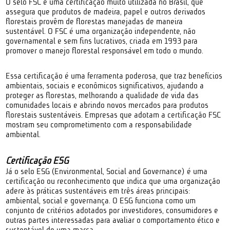
O selo FSC é uma certificação muito utilizada no Brasil, que
assegura que produtos de madeira, papel e outros derivados
florestais provêm de florestas manejadas de maneira
sustentável. O FSC é uma organização independente, não
governamental e sem fins lucrativos, criada em 1993 para
promover o manejo florestal responsável em todo o mundo.
Essa certificação é uma ferramenta poderosa, que traz benefícios
ambientais, sociais e econômicos significativos, ajudando a
proteger as florestas, melhorando a qualidade de vida das
comunidades locais e abrindo novos mercados para produtos
florestais sustentáveis. Empresas que adotam a certificação FSC
mostram seu comprometimento com a responsabilidade
ambiental.
Certificação ESG
Já o selo ESG (Environmental, Social and Governance) é uma
certificação ou reconhecimento que indica que uma organização
adere às práticas sustentáveis em três áreas principais:
ambiental, social e governança. O ESG funciona como um
conjunto de critérios adotados por investidores, consumidores e
outras partes interessadas para avaliar o comportamento ético e
sustentável de uma marca.