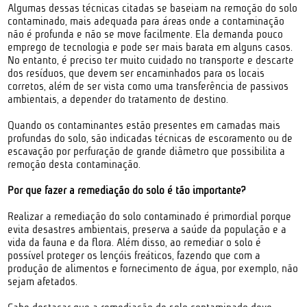
Algumas dessas técnicas citadas se baseiam na remoção do solo
contaminado, mais adequada para áreas onde a contaminação
não é profunda e não se move facilmente. Ela demanda pouco
emprego de tecnologia e pode ser mais barata em alguns casos.
No entanto, é preciso ter muito cuidado no transporte e descarte
dos resíduos, que devem ser encaminhados para os locais
corretos, além de ser vista como uma transferência de passivos
ambientais, a depender do tratamento de destino.
Quando os contaminantes estão presentes em camadas mais
profundas do solo, são indicadas técnicas de escoramento ou de
escavação por perfuração de grande diâmetro que possibilita a
remoção desta contaminação.
Por que fazer a remediação do solo é tão importante?
Realizar a remediação do solo contaminado é primordial porque
evita desastres ambientais, preserva a saúde da população e a
vida da fauna e da flora. Além disso, ao remediar o solo é
possível proteger os lençóis freáticos, fazendo que com a
produção de alimentos e fornecimento de água, por exemplo, não
sejam afetados.