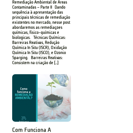
Remediação Ambiental de Áreas
Contaminadas – Parte II Dando
sequência à apresentação das
principais técnicas de remediação
existentes no mercado, nesse post
abordaremos as remediações
químicas, físico-químicas e
biológicas. Técnicas Químicas:
Barreiras Reativas, Redução
Química In Situ (ISCR), Oxidação
Química In Situ (ISCO), e Ozônio
Sparging. Barreiras Reativas:
Consistem na criação de […]
Com Funciona A