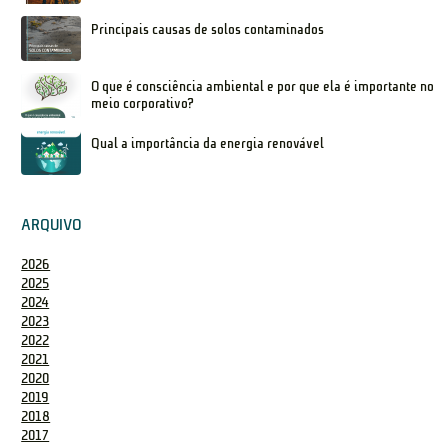
Principais causas de solos contaminados
O que é consciência ambiental e por que ela é importante no
meio corporativo?
Qual a importância da energia renovável
ARQUIVO
2026
2025
2024
2023
2022
2021
2020
2019
2018
2017