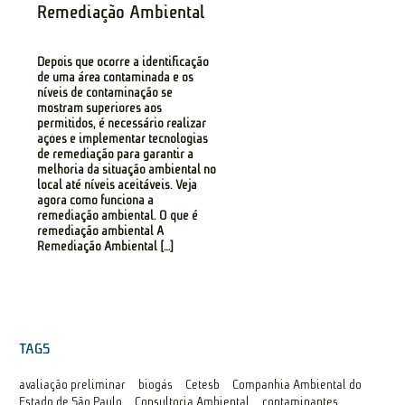
Remediação Ambiental
Depois que ocorre a identificação
de uma área contaminada e os
níveis de contaminação se
mostram superiores aos
permitidos, é necessário realizar
ações e implementar tecnologias
de remediação para garantir a
melhoria da situação ambiental no
local até níveis aceitáveis. Veja
agora como funciona a
remediação ambiental. O que é
remediação ambiental A
Remediação Ambiental […]
TAGS
avaliação preliminar
biogás
Cetesb
Companhia Ambiental do
Estado de São Paulo
Consultoria Ambiental
contaminantes