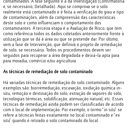
contaminados. A fase seguinte é a da Investigação (Confirmatória
e, se necessário, Detalhada). Aqui se comprova se o solo
realmente está contaminado e é feita a verificação do grau e tipo
de contaminações, além da compreensão das características
deste solo e como influenciam o comportamento dos
contaminantes. A terceira etapa é a Avaliação de Risco, que tem
como referência todos os dados coletados anteriormente frente à
utilização que se dá à área ou que se pretende dar. Por último,
vem a fase de Intervenção, que definirá o projeto de remediação
de solo, se necessário. Todos os procedimentos devem ser
seguidos para recuperar a área degradada e deixá-la apta para
para moradia, comércio e/ou agricultura.
As técnicas de remediação de solo contaminado
Há variadas técnicas de remediação do solo contaminado. Alguns
exemplos são: biorremediação, escavação, oxidação química in-
situ, remoção e destinação do solo, extração de vapores do solo,
tecnologias térmicas, solidificação, atenuação natural, etc. Essas
técnicas de remediação ainda podem ser classificadas de acordo
com o local de implementação. Por exemplo, o termo “in situ” se
refere a técnicas feitas exatamente no local contaminado e “ex
situ” quando é retirado o solo contaminado do local.