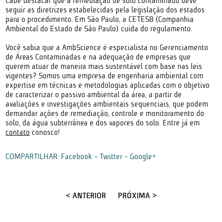
Cabe destacar que a remediação de solo contaminado deve
seguir as diretrizes estabelecidas pela legislação dos estados
para o procedimento. Em São Paulo, a CETESB (Companhia
Ambiental do Estado de São Paulo) cuida do regulamento.
Você sabia que a AmbScience é especialista no Gerenciamento
de Áreas Contaminadas e na adequação de empresas que
querem atuar de maneira mais sustentável com base nas leis
vigentes? Somos uma empresa de engenharia ambiental com
expertise em técnicas e metodologias aplicadas com o objetivo
de caracterizar o passivo ambiental da área, a partir de
avaliações e investigações ambientais sequenciais, que podem
demandar ações de remediação, controle e monitoramento do
solo, da água subterrânea e dos vapores do solo. Entre já em
contato
conosco!
COMPARTILHAR:
Facebook
-
Twitter
-
Google+
< ANTERIOR
PRÓXIMA >