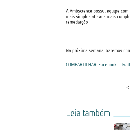
A Ambscience possui equipe com 
mais simples até aos mais comple
remediação
Na próxima semana, traremos como
COMPARTILHAR:
Facebook
-
Twit
<
Leia também