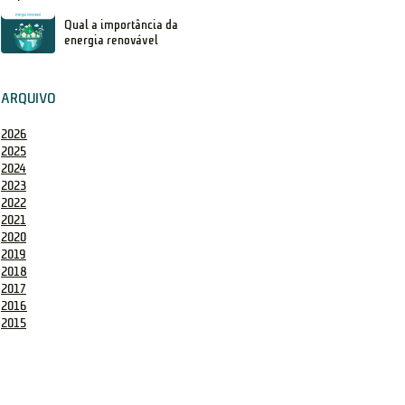
Qual a importância da
energia renovável
ARQUIVO
2026
2025
2024
2023
2022
2021
2020
2019
2018
2017
2016
2015