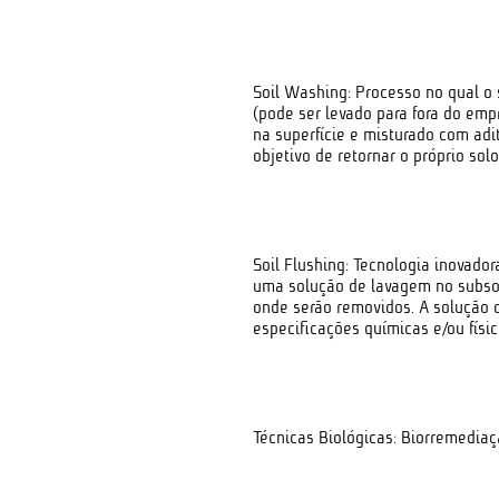
Soil Washing: Processo no qual o 
(pode ser levado para fora do em
na superfície e misturado com ad
objetivo de retornar o próprio so
Soil Flushing: Tecnologia inovado
uma solução de lavagem no subsol
onde serão removidos. A solução
especificações químicas e/ou físi
Técnicas Biológicas: Biorremediaç