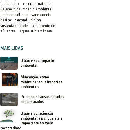
reciclagem
recursos naturais
Relatório de Impacto Ambiental
resíduos sólidos
saneamento
básico
Second Opinion
sustentabilidade
tratamento de
efluentes
águas subterrâneas
MAIS LIDAS
O lixo e seu impacto
ambiental
Mineração: como
minimizar seus impactos
ambientais
Principais causas de solos
contaminados
O que é consciência
ambiental e por que ela é
importante no meio
corporativo?