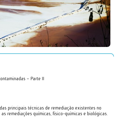
ontaminadas – Parte II
as principais técnicas de remediação existentes no
as remediações químicas, físico-químicas e biológicas.