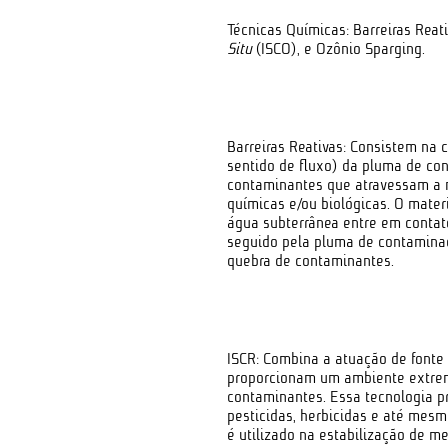
Técnicas Químicas: Barreiras Rea
Situ
(ISCO), e Ozônio Sparging.
Barreiras Reativas: Consistem na c
sentido de fluxo) da pluma de con
contaminantes que atravessam a
químicas e/ou biológicas. O mater
água subterrânea entre em contat
seguido pela pluma de contamina
quebra de contaminantes.
ISCR: Combina a atuação de fonte 
proporcionam um ambiente extrem
contaminantes. Essa tecnologia p
pesticidas, herbicidas e até mesm
é utilizado na estabilização de m