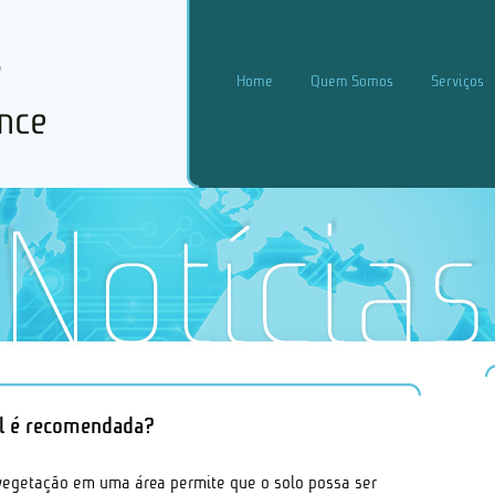
Home
Quem Somos
Serviços
l é recomendada?
vegetação em uma área permite que o solo possa ser