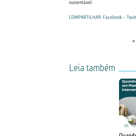
sustentável.
COMPARTILHAR:
Facebook
-
Twit
<
Leia também
Quando