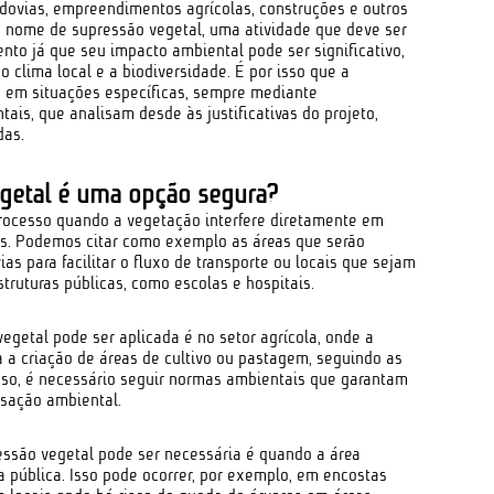
rodovias, empreendimentos agrícolas, construções e outros
 o nome de supressão vegetal, uma atividade que deve ser
o já que seu impacto ambiental pode ser significativo,
o clima local e a biodiversidade. É por isso que a
 em situações específicas, sempre mediante
is, que analisam desde às justificativas do projeto,
das.
getal é uma opção segura?
ocesso quando a vegetação interfere diretamente em
cos. Podemos citar como exemplo as áreas que serão
as para facilitar o fluxo de transporte ou locais que sejam
truturas públicas, como escolas e hospitais.
egetal pode ser aplicada é no setor agrícola, onde a
 a criação de áreas de cultivo ou pastagem, seguindo as
caso, é necessário seguir normas ambientais que garantam
sação ambiental.
ssão vegetal pode ser necessária é quando a área
a pública. Isso pode ocorrer, por exemplo, em encostas