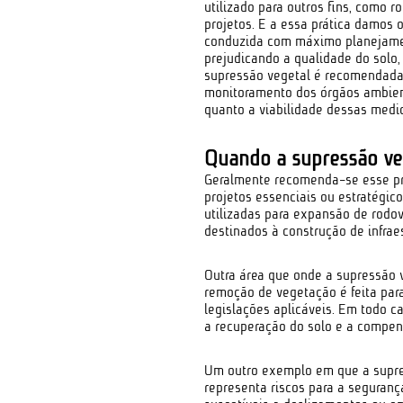
utilizado para outros fins, como 
projetos. E a essa prática damos
conduzida com máximo planejament
prejudicando a qualidade do solo, 
supressão vegetal é recomendada
monitoramento dos órgãos ambienta
quanto a viabilidade dessas medi
Quando a supressão ve
Geralmente recomenda-se esse pr
projetos essenciais ou estratégi
utilizadas para expansão de rodovi
destinados à construção de infraes
Outra área que onde a supressão v
remoção de vegetação é feita para
legislações aplicáveis. Em todo 
a recuperação do solo e a compen
Um outro exemplo em que a supre
representa riscos para a seguranç