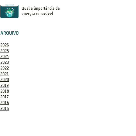
Qual a importância da
energia renovável
ARQUIVO
2026
2025
2024
2023
2022
2021
2020
2019
2018
2017
2016
2015