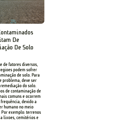
Contaminados
itam De
ação De Solo
e de fatores diversos,
egiões podem sofrer
minação de solo. Para
e problema, deve ser
 remediação do solo.
pos de contaminação de
mais comuns e ocorrem
frequência, devido a
ser humano no meio
 Por exemplo: terrenos
a lixões, cemitérios e