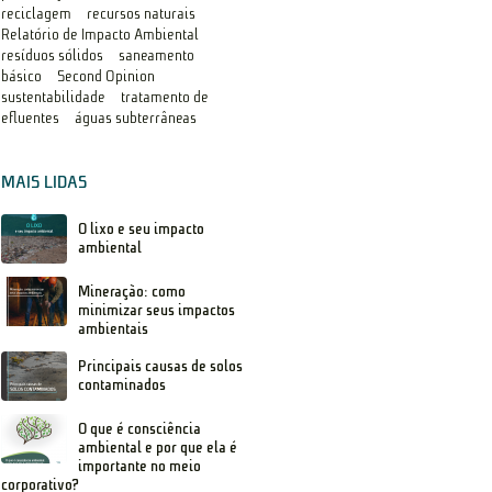
reciclagem
recursos naturais
Relatório de Impacto Ambiental
resíduos sólidos
saneamento
básico
Second Opinion
sustentabilidade
tratamento de
efluentes
águas subterrâneas
MAIS LIDAS
O lixo e seu impacto
ambiental
Mineração: como
minimizar seus impactos
ambientais
Principais causas de solos
contaminados
O que é consciência
ambiental e por que ela é
importante no meio
corporativo?