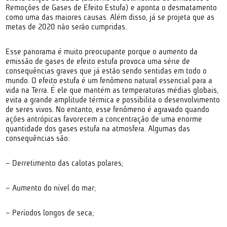
Remoções de Gases de Efeito Estufa) e aponta o desmatamento
como uma das maiores causas. Além disso, já se projeta que as
metas de 2020 não serão cumpridas.
Esse panorama é muito preocupante porque o aumento da
emissão de gases de efeito estufa provoca uma série de
consequências graves que já estão sendo sentidas em todo o
mundo. O efeito estufa é um fenômeno natural essencial para a
vida na Terra. É ele que mantém as temperaturas médias globais,
evita a grande amplitude térmica e possibilita o desenvolvimento
de seres vivos. No entanto, esse fenômeno é agravado quando
ações antrópicas favorecem a concentração de uma enorme
quantidade dos gases estufa na atmosfera. Algumas das
consequências são:
– Derretimento das calotas polares;
– Aumento do nível do mar;
– Períodos longos de seca;