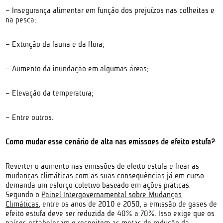
– Insegurança alimentar em função dos prejuízos nas colheitas e
na pesca;
– Extinção da fauna e da flora;
– Aumento da inundação em algumas áreas;
– Elevação da temperatura;
– Entre outros.
Como mudar esse cenário de alta nas emissões de efeito estufa?
Reverter o aumento nas emissões de efeito estufa e frear as
mudanças climáticas com as suas consequências já em curso
demanda um esforço coletivo baseado em ações práticas.
Segundo o
Painel Intergovernamental sobre Mudanças
Climáticas
, entre os anos de 2010 e 2050, a emissão de gases de
efeito estufa deve ser reduzida de 40% a 70%. Isso exige que os
países estabeleçam e respeitem as metas de redução da