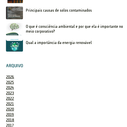
Principais causas de solos contaminados
O que é consciência ambiental e por que ela é importante no
meio corporativo?
Qual a importância da energia renovável
ARQUIVO
2026
2025
2024
2023
2022
2021
2020
2019
2018
2017