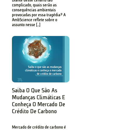
Diante desse cenário tão
complicado, quais serão as
consequências ambientais
provocadas por essa tragédia? A
AmbScience reflete sobre o
assunto nesse […]
Saiba O Que São As
Mudanças Climáticas E
Conheça O Mercado De
Crédito De Carbono
Mercado de crédito de carbono é