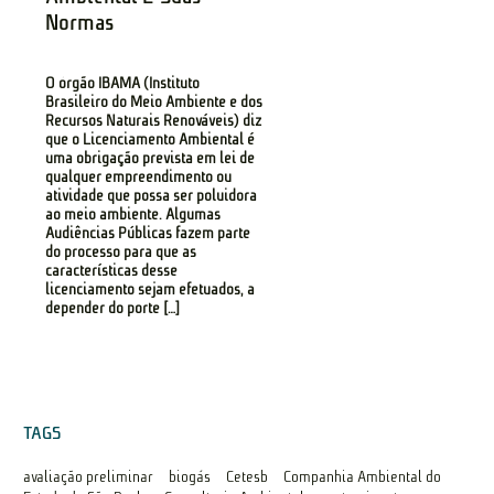
Normas
O órgão IBAMA (Instituto
Brasileiro do Meio Ambiente e dos
Recursos Naturais Renováveis) diz
que o Licenciamento Ambiental é
uma obrigação prevista em lei de
qualquer empreendimento ou
atividade que possa ser poluidora
ao meio ambiente. Algumas
Audiências Públicas fazem parte
do processo para que as
características desse
licenciamento sejam efetuados, a
depender do porte […]
TAGS
avaliação preliminar
biogás
Cetesb
Companhia Ambiental do