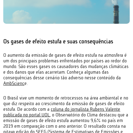
Os gases de efeito estufa e suas consequências
O aumento da emissão de gases de efeito estufa na atmosfera é
um dos principais problemas enfrentados por países ao redor do
mundo. São esses gases os causadores das mudanças climáticas
e dos danos que elas acarretam. Conheça algumas das
consequências desse cenário tão adverso nesse conteúdo da
AmbScienc
e.
O Brasil vive um momento de retrocessos na área ambiental e no
que diz respeito ao crescimento da emissão de gases de efeito
estufa. De acordo com a
coluna do jornalista Rubens Valente
publicada no portal UOL
, o Observatório do Clima destacou que a
emissão de gases de efeito estufa aumentou 9,6% no país em
2019 em comparação com o ano anterior. O resultado consta na
oitava edição do SEEG (Sistema de Estimativas de Emissões e