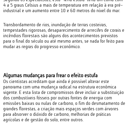
4 a 5 graus Celsius a mais de temperatura em relação à era pré-
industrial e um aumento entre 10 e 60 metros do nível do mar.
Transbordamento de rios, inundação de terras costeiras,
tempestades rigorosas, desaparecimento de arrecifes de corais e
incêndios florestais são alguns dos acontecimentos previstos
para o final do século ou até mesmo antes, se nada for feito para
mudar as regras do progresso econômico.
Algumas mudanças para frear o efeito estufa
Os cientistas acreditam que ainda é possível alterar este
panorama com uma mudança radical na estrutura econômica
vigente. E esta lista de compromissos deve incluir a substituição
dos combustíveis fósseis por outras fontes de energia com
emissões baixas ou nulas de carbono, o fim do desmatamento de
grandes florestas, a criação mais espaços verdes com árvores
para absorver o dióxido de carbono, melhorias de práticas
agrícolas e de gestão do solo, entre outros.