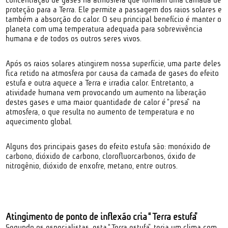
proteção para a Terra. Ele permite a passagem dos raios solares e
também a absorção do calor. O seu principal benefício é manter o
planeta com uma temperatura adequada para sobrevivência
humana e de todos os outros seres vivos.
Após os raios solares atingirem nossa superfície, uma parte deles
fica retido na atmosfera por causa da camada de gases do efeito
estufa e outra aquece a Terra e irradia calor. Entretanto, a
atividade humana vem provocando um aumento na liberação
destes gases e uma maior quantidade de calor é “presa” na
atmosfera, o que resulta no aumento de temperatura e no
aquecimento global.
Alguns dos principais gases do efeito estufa são: monóxido de
carbono, dióxido de carbono, clorofluorcarbonos, óxido de
nitrogênio, dióxido de enxofre, metano, entre outros.
Atingimento de ponto de inflexão cria “Terra estufa”
Segundo os especialistas, esta “Terra estufa” teria um clima com