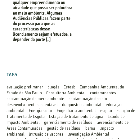
qualquer empreendimento ou
atividade que possa ser poluidora
ao meio ambiente. Algumas
Audiências Públicas fazem parte
do processo para que as
características desse
licenciamento sejam efetuados, a
depender do porte […]
TAGS
avaliação preliminar
biogás
Cetesb
Companhia Ambiental do
Estado de São Paulo
Consultoria Ambiental
contaminantes
contaminação do meio ambiente
contaminação do solo
desenvolvimento sustentável
diagnóstico ambiental
educação
ambiental
Energia solar
Engenharia ambiental
esgoto
Estação de
Tratamento de Esgoto
Estação de tratamento de água
Estudo de
Impacto Ambiental
gerenciamento de resíduos
Gerenciamento de
Áreas Contaminadas
gestão de resíduos
Ibama
impacto
ambiental
intrusão de vapores
investigação Ambiental