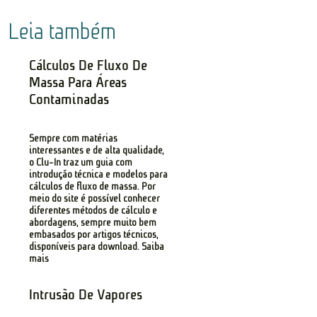
Leia também
Cálculos De Fluxo De
Massa Para Áreas
Contaminadas
Sempre com matérias
interessantes e de alta qualidade,
o Clu-In traz um guia com
introdução técnica e modelos para
cálculos de fluxo de massa. Por
meio do site é possível conhecer
diferentes métodos de cálculo e
abordagens, sempre muito bem
embasados por artigos técnicos,
disponíveis para download. Saiba
mais
Intrusão De Vapores