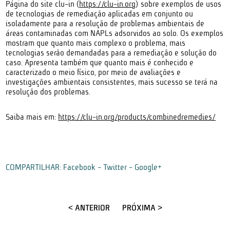
Página do site clu-in (
https://clu-in.org
) sobre exemplos de usos
de tecnologias de remediação aplicadas em conjunto ou
isoladamente para a resolução de problemas ambientais de
áreas contaminadas com NAPLs adsorvidos ao solo. Os exemplos
mostram que quanto mais complexo o problema, mais
tecnologias serão demandadas para a remediação e solução do
caso. Apresenta também que quanto mais é conhecido e
caracterizado o meio físico, por meio de avaliações e
investigações ambientais consistentes, mais sucesso se terá na
resolução dos problemas.
Saiba mais em:
https://clu-in.org/products/combinedremedies/
COMPARTILHAR:
Facebook
-
Twitter
-
Google+
< ANTERIOR
PRÓXIMA >