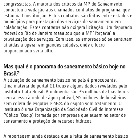
congressistas. A maioria dos críticos da MP do Saneamento
contestou a vedação aos chamados contratos de programa, que
estão na Constituição. Estes contratos são feitos entre estados e
municípios para prestação dos serviços de saneamento em
colaboração. Estes contratos não exigem licitação. Um deputado
federal do Rio de Janeiro ressaltou que a MP “forçaria” a
privatização dos serviços. Com isso, as empresas só se sentiriam
atraídas a operar em grandes cidades, onde o lucro
proporcionado seria alto.
Mas qual é o panorama do saneamento básico hoje no
Brasil?
A situação do saneamento básico no país é preocupante.
Uma
matéria
do portal G1 trouxe alguns dados revelados pelo
Instituto Trata Brasil. Atualmente, são 35 milhões de brasileiros
sem acesso à rede de água potável, 95 milhões de brasileiros
sem coleta de esgotos e 46% do esgoto sem tratamento. O
Instituto é uma Organização da Sociedade Civil de Interesse
Público (Oscip) formada por empresas que atuam no setor de
saneamento e proteção de recursos hídricos.
A reportagem ainda destaca que a falta de saneamento básico