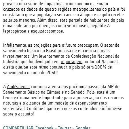
provoca uma série de impactos socioeconômicos. Foram
cruzados os dados de quatro regiões metropolitanas do país e foi
constatado que a população sem acesso à água e esgoto recebe
salários menores. Além disso, esta parcela de habitantes do país
é mais afetada por doenças como verminoses, hepatite A,
leptospirose e esquistossomose.
Infelizmente, as projeções para o futuro preocupam. O setor de
saneamento básico no Brasil precisa de eficiência e mais
investimentos. Um levantamento da Confederação Nacional da
Indústria que foi divulgado em
reportagem
no Jornal Nacional
alerta que, se este ritmo continuar, o país só terá 100% de
saneamento no ano de 2060!
A
AmbScience
continua atenta aos próximos passos da MP do
Saneamento Básico na Câmara e no Senado. Pois, este é um
tema extremamente importante para a preservação dos recursos
naturais e o alcance de um modelo de desenvolvimento
sustentável. Continue ligado em nossos conteúdos e informe-se
sobre o assunto!
COMPARTILHAR:
Facebook
-
Twitter
-
Google+