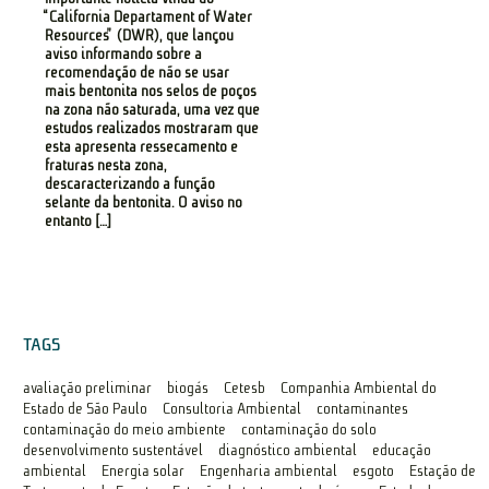
“California Departament of Water
Resources” (DWR), que lançou
aviso informando sobre a
recomendação de não se usar
mais bentonita nos selos de poços
na zona não saturada, uma vez que
estudos realizados mostraram que
esta apresenta ressecamento e
fraturas nesta zona,
descaracterizando a função
selante da bentonita. O aviso no
entanto […]
TAGS
avaliação preliminar
biogás
Cetesb
Companhia Ambiental do
Estado de São Paulo
Consultoria Ambiental
contaminantes
contaminação do meio ambiente
contaminação do solo
desenvolvimento sustentável
diagnóstico ambiental
educação
ambiental
Energia solar
Engenharia ambiental
esgoto
Estação de