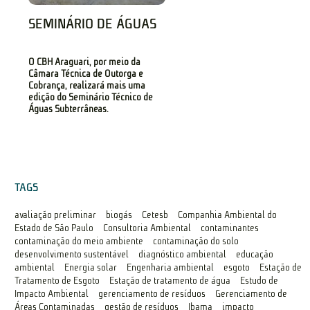
SEMINÁRIO DE ÁGUAS
O CBH Araguari, por meio da
Câmara Técnica de Outorga e
Cobrança, realizará mais uma
edição do Seminário Técnico de
Águas Subterrâneas.
TAGS
avaliação preliminar
biogás
Cetesb
Companhia Ambiental do
Estado de São Paulo
Consultoria Ambiental
contaminantes
contaminação do meio ambiente
contaminação do solo
desenvolvimento sustentável
diagnóstico ambiental
educação
ambiental
Energia solar
Engenharia ambiental
esgoto
Estação de
Tratamento de Esgoto
Estação de tratamento de água
Estudo de
Impacto Ambiental
gerenciamento de resíduos
Gerenciamento de
Áreas Contaminadas
gestão de resíduos
Ibama
impacto