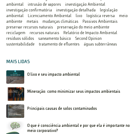
ambiental
intrusão de vapores
investigação Ambiental
investigação confirmatória
investigação detalhada
legislação
ambiental
Licenciamento Ambiental
lixo
logística reversa
meio
ambiente
metais
mudanças climáticas
Passivos Ambientais
preservar recursos naturais
preservação do meio ambiente
reciclagem
recursos naturais
Relatório de Impacto Ambiental
resíduos sólidos
saneamento básico
Second Opinion
sustentabilidade
tratamento de efluentes
águas subterrâneas
MAIS LIDAS
O lixo e seu impacto ambiental
Mineração: como minimizar seus impactos ambientais
Principais causas de solos contaminados
O que é consciência ambiental e por que ela é importante no
meio corporativo?