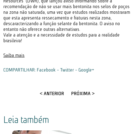
Resources” (DWR), que lançou aviso informando sobre a
recomendação de não se usar mais bentonita nos selos de poços
na zona não saturada, uma vez que estudos realizados mostraram
que esta apresenta ressecamento e fraturas nesta zona,
descaracterizando a função selante da bentonita. O aviso no
entanto não oferece outras alternativas.
Vale a atenção e a necessidade de estudos para a realidade
brasileira!
Saiba mais
COMPARTILHAR:
Facebook
-
Twitter
-
Google+
< ANTERIOR
PRÓXIMA >
Leia também