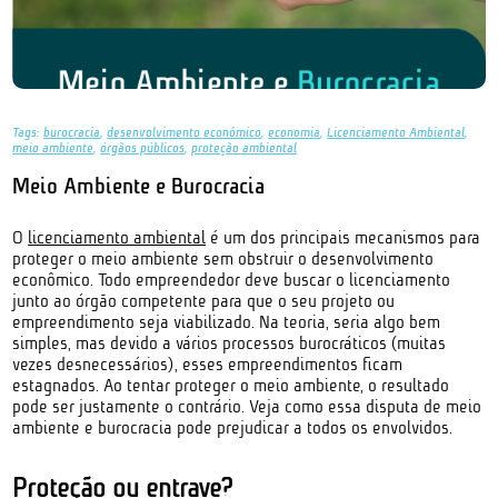
Tags:
burocracia
,
desenvolvimento econômico
,
economia
,
Licenciamento Ambiental
,
meio ambiente
,
órgãos públicos
,
proteção ambiental
Meio Ambiente e Burocracia
O
licenciamento ambiental
é um dos principais mecanismos para
proteger o meio ambiente sem obstruir o desenvolvimento
econômico. Todo empreendedor deve buscar o licenciamento
junto ao órgão competente para que o seu projeto ou
empreendimento seja viabilizado. Na teoria, seria algo bem
simples, mas devido a vários processos burocráticos (muitas
vezes desnecessários), esses empreendimentos ficam
estagnados. Ao tentar proteger o meio ambiente, o resultado
pode ser justamente o contrário. Veja como essa disputa de meio
ambiente e burocracia pode prejudicar a todos os envolvidos.
Proteção ou entrave?