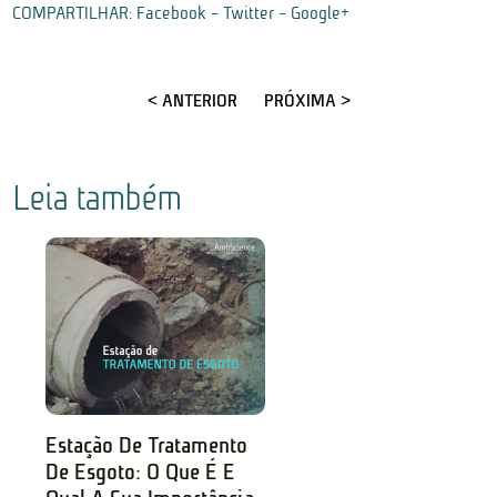
COMPARTILHAR:
Facebook
-
Twitter
-
Google+
< ANTERIOR
PRÓXIMA >
Leia também
Estação De Tratamento
De Esgoto: O Que É E