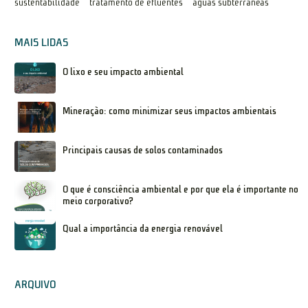
sustentabilidade
tratamento de efluentes
águas subterrâneas
MAIS LIDAS
O lixo e seu impacto ambiental
Mineração: como minimizar seus impactos ambientais
Principais causas de solos contaminados
O que é consciência ambiental e por que ela é importante no
meio corporativo?
Qual a importância da energia renovável
ARQUIVO