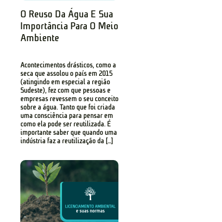
O Reuso Da Água E Sua
Importância Para O Meio
Ambiente
Acontecimentos drásticos, como a
seca que assolou o país em 2015
(atingindo em especial a região
Sudeste), fez com que pessoas e
empresas revessem o seu conceito
sobre a água. Tanto que foi criada
uma consciência para pensar em
como ela pode ser reutilizada. É
importante saber que quando uma
indústria faz a reutilização da […]