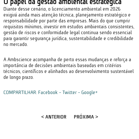
O papel da gestão ambiental estratégica
Diante desse cenário, o licenciamento ambiental em 2026
exigirá ainda mais atenção técnica, planejamento estratégico e
responsabilidade por parte das empresas. Mais do que cumprir
requisitos mínimos, investir em estudos ambientais consistentes,
gestão de riscos e conformidade legal continua sendo essencial
para garantir segurança jurídica, sustentabilidade e credibilidade
no mercado.
A Ambscience acompanha de perto essas mudanças e reforça a
importância de decisões ambientais baseadas em critérios
técnicos, científicos e alinhados ao desenvolvimento sustentável
de longo prazo.
COMPARTILHAR:
Facebook
-
Twitter
-
Google+
< ANTERIOR
PRÓXIMA >