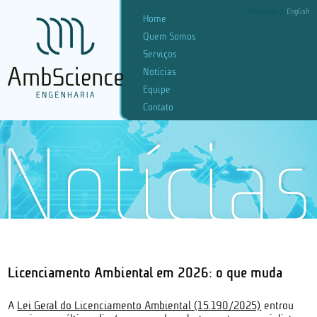
Português
English
Home
Quem Somos
Serviços
Notícias
Equipe
Contato
Licenciamento Ambiental em 2026: o que muda
A
Lei Geral do Licenciamento Ambiental (15.190/2025)
entrou