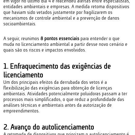
em vigor no último dia 4 e reacendeu alertas entre especialistas,
entidades ambientais e empresas. A medida retoma dispositivos
que haviam sido vetados justamente por fragilizarem os
mecanismos de controle ambiental e a prevenção de danos
socioambientais.
A seguir, reunimos
8 pontos essenciais
para entender o que
muda no licenciamento ambiental a partir desse novo cenário e
quais são os riscos e impactos envolvidos.
1. Enfraquecimento das exigências de
licenciamento
Um dos principais efeitos da derrubada dos vetos é a
flexibilização das exigências para obtenção de licenças
ambientais. Atividades potencialmente poluidoras passam a ter
processos mais simplificados, o que reduz a profundidade das
análises técnicas e ambientais antes da autorização de
empreendimentos.
2. Avanço do autolicenciamento
A retomada de dispositivos que priorizam o autolicenciamento é