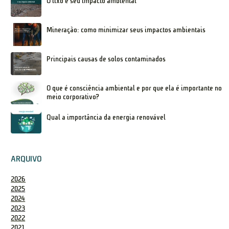
O lixo e seu impacto ambiental
Mineração: como minimizar seus impactos ambientais
Principais causas de solos contaminados
O que é consciência ambiental e por que ela é importante no
meio corporativo?
Qual a importância da energia renovável
ARQUIVO
2026
2025
2024
2023
2022
2021