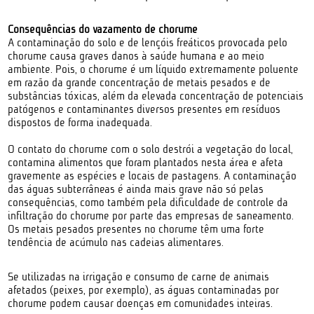
Consequências do vazamento de chorume
A contaminação do solo e de lençóis freáticos provocada pelo
chorume causa graves danos à saúde humana e ao meio
ambiente. Pois, o chorume é um líquido extremamente poluente
em razão da grande concentração de metais pesados e de
substâncias tóxicas, além da elevada concentração de potenciais
patógenos e contaminantes diversos presentes em resíduos
dispostos de forma inadequada.
O contato do chorume com o solo destrói a vegetação do local,
contamina alimentos que foram plantados nesta área e afeta
gravemente as espécies e locais de pastagens. A contaminação
das águas subterrâneas é ainda mais grave não só pelas
consequências, como também pela dificuldade de controle da
infiltração do chorume por parte das empresas de saneamento.
Os metais pesados presentes no chorume têm uma forte
tendência de acúmulo nas cadeias alimentares.
Se utilizadas na irrigação e consumo de carne de animais
afetados (peixes, por exemplo), as águas contaminadas por
chorume podem causar doenças em comunidades inteiras.