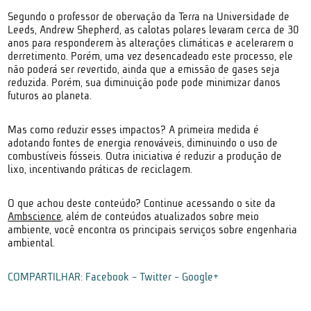
Segundo o professor de obervação da Terra na Universidade de
Leeds, Andrew Shepherd, as calotas polares levaram cerca de 30
anos para responderem às alterações climáticas e acelerarem o
derretimento. Porém, uma vez desencadeado este processo, ele
não poderá ser revertido, ainda que a emissão de gases seja
reduzida. Porém, sua diminuição pode pode minimizar danos
futuros ao planeta.
Mas como reduzir esses impactos? A primeira medida é
adotando fontes de energia renováveis, diminuindo o uso de
combustíveis fósseis. Outra iniciativa é reduzir a produção de
lixo, incentivando práticas de reciclagem.
O que achou deste conteúdo? Continue acessando o site da
Ambscience
, além de conteúdos atualizados sobre meio
ambiente, você encontra os principais serviços sobre engenharia
ambiental.
COMPARTILHAR:
Facebook
-
Twitter
-
Google+