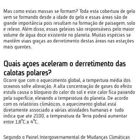
Mas como estas massas se formam? Toda esta cobertura de gelo
vem se formando desde a idade do gelo e essas áreas são de
grande importância pois resultam na formação de paisagem, solo
e relevo. Além disso, essas geleiras são responsáveis pelo maior
volume de água doce existente no planeta. Muitas espécies se
mantêm vivas graças ao derretimento destas áreas nas estações
mais quentes.
Quais ações aceleram o derretimento das
calotas polares?
Ocorre que com o aquecimento global, a tempertura média dos
oceanos sofre alteração. A alta concentração de gases do efeito
estufa causa o bloqueio do calor do sol e este calor fica pairando
pela superfície, elevando a temperatura do planeta. De acordo
com os relatórios climáticos, o aquecimento global está
diretamente associado a várias atividades humanas e tudo
indica que ate 2100, a temperatura da Terra poderá aumentar
entre 1,8ºC a 4ºC.
Segundo o Painel Intergovernamental de Mudanças Climáticas