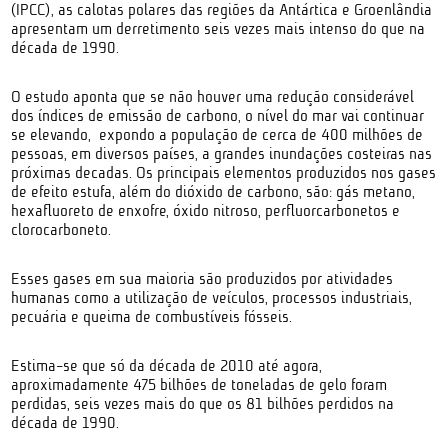
(IPCC), as calotas polares das regiões da Antártica e Groenlândia
apresentam um derretimento seis vezes mais intenso do que na
década de 1990.
O estudo aponta que se não houver uma redução considerável
dos índices de emissão de carbono, o nível do mar vai continuar
se elevando, expondo a população de cerca de 400 milhões de
pessoas, em diversos países, a grandes inundações costeiras nas
próximas decadas. Os principais elementos produzidos nos gases
de efeito estufa, além do dióxido de carbono, são: gás metano,
hexafluoreto de enxofre, óxido nitroso, perfluorcarbonetos e
clorocarboneto.
Esses gases em sua maioria são produzidos por atividades
humanas como a utilização de veículos, processos industriais,
pecuária e queima de combustíveis fósseis.
Estima-se que só da década de 2010 até agora,
aproximadamente 475 bilhões de toneladas de gelo foram
perdidas, seis vezes mais do que os 81 bilhões perdidos na
década de 1990.