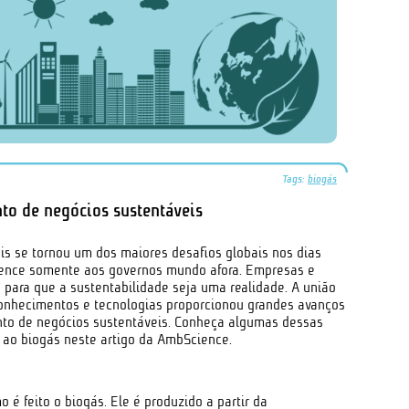
Tags:
biogás
to de negócios sustentáveis
is se tornou um dos maiores desafios globais nos dias
tence somente aos governos mundo afora. Empresas e
para que a sustentabilidade seja uma realidade. A união
 conhecimentos e tecnologias proporcionou grandes avanços
to de negócios sustentáveis. Conheça algumas dessas
s ao biogás neste artigo da AmbScience.
 é feito o biogás. Ele é produzido a partir da