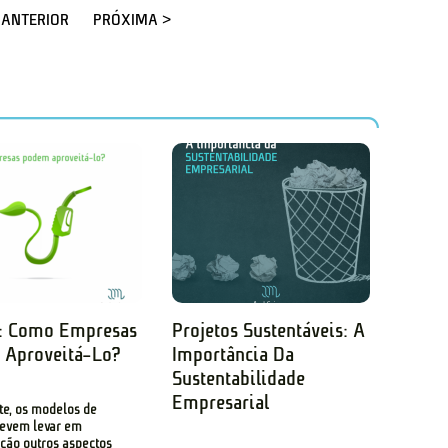
 ANTERIOR
PRÓXIMA >
: Como Empresas
Projetos Sustentáveis: A
Aproveitá-Lo?
Importância Da
Sustentabilidade
Empresarial
e, os modelos de
devem levar em
ção outros aspectos