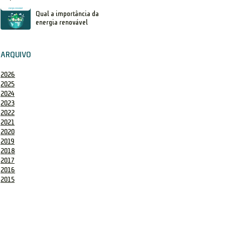
Qual a importância da
energia renovável
ARQUIVO
2026
2025
2024
2023
2022
2021
2020
2019
2018
2017
2016
2015