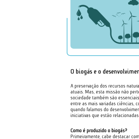
O biogás e o desenvolvimen
A preservação dos recursos natura
atuais. Mas, esta missão não per
sociedade também são essenciais 
entre as mais variadas ciências,
quando falamos do desenvolvimen
iniciativas que estão relacionada
Como é produzido o biogás?
Primeiramente, cabe destacar como