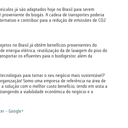
eículos já são adaptados hoje no Brasil para serem
 proveniente do biogás. A cadeia de transportes poderia
ternativo e contribuir para a redução de emissões de CO2
ojetos no Brasil já obtêm benefícios provenientes do
 energia elétrica, reutilização da de lavagem do piso do
ansportar os efluentes para o biodigestor, além da
 tecnologias para tornar o seu negócio mais sustentável?
organização! Somo uma empresa de referência na área de
 a solução com o melhor custo benefício, tendo em vista a
brangendo a viabilidade econômica do negócio e a
.
ter
-
Google+