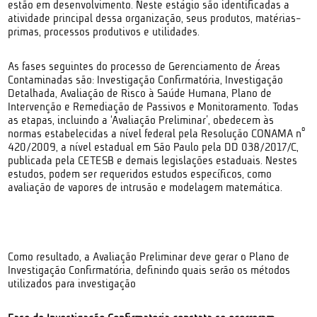
estão em desenvolvimento. Neste estágio são identificadas a
atividade principal dessa organização, seus produtos, matérias-
primas, processos produtivos e utilidades.
As fases seguintes do processo de Gerenciamento de Áreas
Contaminadas são: Investigação Confirmatória, Investigação
Detalhada, Avaliação de Risco à Saúde Humana, Plano de
Intervenção e Remediação de Passivos e Monitoramento. Todas
as etapas, incluindo a ‘Avaliação Preliminar’, obedecem às
normas estabelecidas a nível federal pela Resolução CONAMA nº
420/2009, a nível estadual em São Paulo pela DD 038/2017/C,
publicada pela CETESB e demais legislações estaduais. Nestes
estudos, podem ser requeridos estudos específicos, como
avaliação de vapores de intrusão e modelagem matemática.
Como resultado, a Avaliação Preliminar deve gerar o Plano de
Investigação Confirmatória, definindo quais serão os métodos
utilizados para investigação