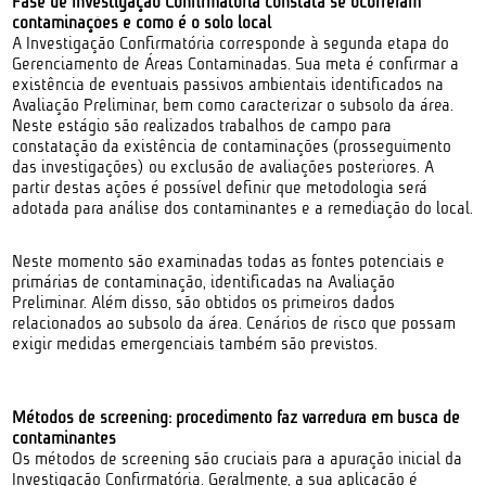
Fase de Investigação Confirmatória constata se ocorreram
contaminações e como é o solo local
A Investigação Confirmatória corresponde à segunda etapa do
Gerenciamento de Áreas Contaminadas. Sua meta é confirmar a
existência de eventuais passivos ambientais identificados na
Avaliação Preliminar, bem como caracterizar o subsolo da área.
Neste estágio são realizados trabalhos de campo para
constatação da existência de contaminações (prosseguimento
das investigações) ou exclusão de avaliações posteriores. A
partir destas ações é possível definir que metodologia será
adotada para análise dos contaminantes e a remediação do local.
Neste momento são examinadas todas as fontes potenciais e
primárias de contaminação, identificadas na Avaliação
Preliminar. Além disso, são obtidos os primeiros dados
relacionados ao subsolo da área. Cenários de risco que possam
exigir medidas emergenciais também são previstos.
Métodos de screening: procedimento faz varredura em busca de
contaminantes
Os métodos de screening são cruciais para a apuração inicial da
Investigação Confirmatória. Geralmente, a sua aplicação é