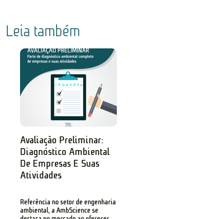
Leia também
Avaliação Preliminar:
Diagnóstico Ambiental
De Empresas E Suas
Atividades
Referência no setor de engenharia
ambiental, a AmbScience se
destaca no mercado ao oferecer