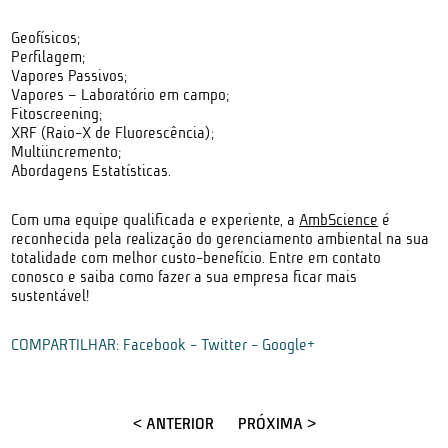
Geofísicos;
Perfilagem;
Vapores Passivos;
Vapores – Laboratório em campo;
Fitoscreening;
XRF (Raio-X de Fluorescência);
Multiincremento;
Abordagens Estatísticas.
Com uma equipe qualificada e experiente, a
AmbScience
é
reconhecida pela realização do gerenciamento ambiental na sua
totalidade com melhor custo-benefício. Entre em contato
conosco e saiba como fazer a sua empresa ficar mais
sustentável!
COMPARTILHAR:
Facebook
-
Twitter
-
Google+
< ANTERIOR
PRÓXIMA >