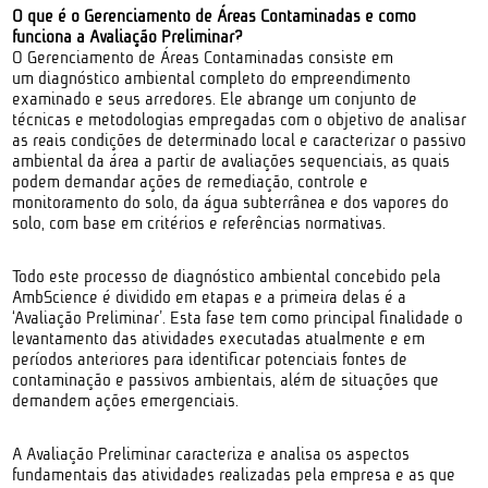
O que é o Gerenciamento de Áreas Contaminadas e como
funciona a Avaliação Preliminar?
O Gerenciamento de Áreas Contaminadas consiste em
um diagnóstico ambiental completo do empreendimento
examinado e seus arredores. Ele abrange um conjunto de
técnicas e metodologias empregadas com o objetivo de analisar
as reais condições de determinado local e caracterizar o passivo
ambiental da área a partir de avaliações sequenciais, as quais
podem demandar ações de remediação, controle e
monitoramento do solo, da água subterrânea e dos vapores do
solo, com base em critérios e referências normativas.
Todo este processo de diagnóstico ambiental concebido pela
AmbScience é dividido em etapas e a primeira delas é a
‘Avaliação Preliminar’. Esta fase tem como principal finalidade o
levantamento das atividades executadas atualmente e em
períodos anteriores para identificar potenciais fontes de
contaminação e passivos ambientais, além de situações que
demandem ações emergenciais.
A Avaliação Preliminar caracteriza e analisa os aspectos
fundamentais das atividades realizadas pela empresa e as que