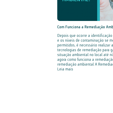
Com Funciona a Remediação Amb
Depois que ocorre a identificaçã
e os níveis de contaminação se m
permitidos, é necessário realizar
tecnologias de remediação para ga
situação ambiental no local até ní
agora como funciona a remediação
remediação ambiental A Remediaç
Leia mais