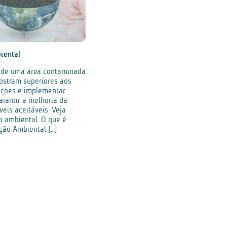
iental
o de uma área contaminada
ostram superiores aos
 ações e implementar
rantir a melhoria da
veis aceitáveis. Veja
 ambiental. O que é
ão Ambiental […]