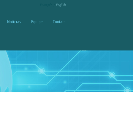
Português
English
Notícias
Equipe
Contato