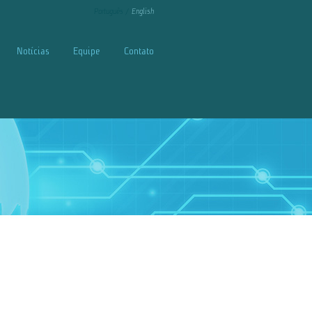
Português
English
Notícias
Equipe
Contato