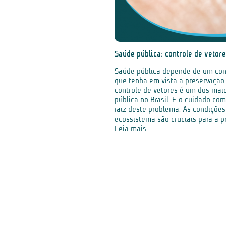
Saúde pública: controle de vetor
Saúde pública depende de um cont
que tenha em vista a preservação 
controle de vetores é um dos mai
pública no Brasil. E o cuidado co
raiz deste problema. As condiçõe
ecossistema são cruciais para a pr
Leia mais