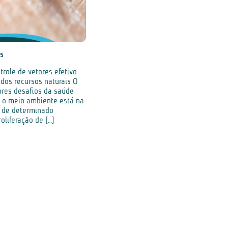
es
role de vetores efetivo
dos recursos naturais O
ores desafios da saúde
m o meio ambiente está na
s de determinado
oliferação de […]