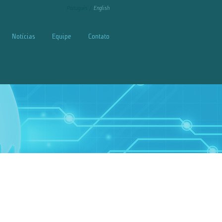
Português
English
Notícias
Equipe
Contato