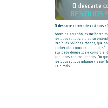
O descarte correto de resíduos s
Antes de entender as melhores ma
resíduos sólidos, é preciso enten
Resíduos Sólidos Urbanos, que s
conhecidos como lixo urbano, são
atividade doméstica e comercial 
pequenos centros urbanos. Do qu
resíduos sólidos urbanos? Esse “li
Leia mais