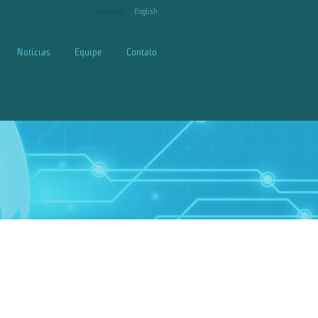
Português
English
Notícias
Equipe
Contato