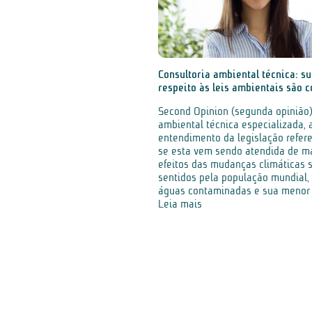
Consultoria ambiental técnica: s
respeito às leis ambientais são 
Second Opinion (segunda opinião)
ambiental técnica especializada, a
entendimento da legislação refer
se esta vem sendo atendida de m
efeitos das mudanças climáticas 
sentidos pela população mundial,
águas contaminadas e sua menor d
Leia mais