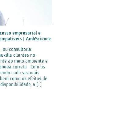
ucesso empresarial e
compatíveis | AmbScience
, ou consultoria
uxilia clientes no
ente ao meio ambiente e
aneira correta Com os
sendo cada vez mais
 bem como os efeitos de
isponibilidade, a […]